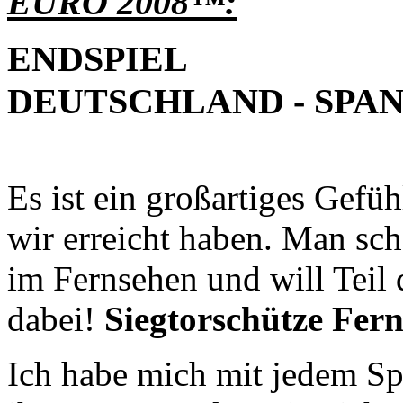
EURO 2008™:
ENDSPIEL
DEUTSCHLAND - SPANI
Es ist ein großartiges Gefü
wir erreicht haben. Man sch
im Fernsehen und will Teil
dabei!
Siegtorschütze Fer
Ich habe mich mit jedem Spi