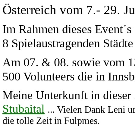
Österreich vom 7.- 29. Ju
Im Rahmen dieses Event´s 
8 Spielaustragenden Städte 
Am 07. & 08. sowie vom 13.
500 Volunteers die in Inns
Meine Unterkunft in dieser
Stubaital
... Vielen Dank Leni 
die tolle Zeit in Fulpmes.